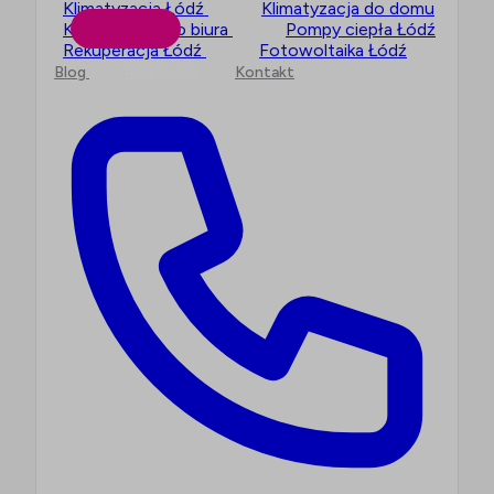
Klimatyzacja Łódź
Klimatyzacja do domu
Klimatyzacja do biura
Pompy ciepła Łódź
Rekuperacja Łódź
Fotowoltaika Łódź
Blog
Realizacje
Kontakt