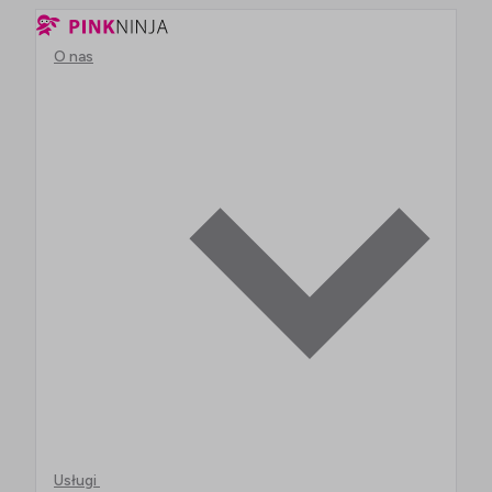
O nas
Usługi