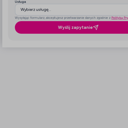
Usługa
Wysyłając formularz, akceptujesz przetwarzanie danych zgodnie z
Polityką Pr
Wyślij zapytanie