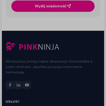
Wyślij wiadomość
Klimatyzacja, pompy ciepła, rekuperacja i fotowoltaika w
Łodzi i okolicach. Japońska precyzja, nowoczesna
technologia.
USŁUGI