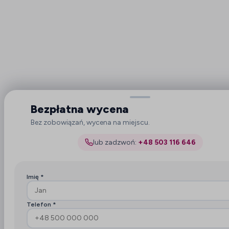
Bezpłatna wycena
Bez zobowiązań, wycena na miejscu.
lub zadzwoń:
+48 503 116 646
Imię *
Telefon *