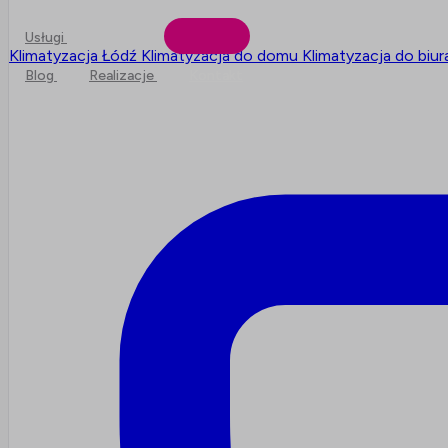
Usługi
Klimatyzacja Łódź
Klimatyzacja do domu
Klimatyzacja do biu
Blog
Realizacje
Kontakt